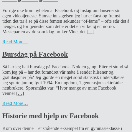
Forrige uke kom nyheten at Facebook og Instagram lanserer sin
egen videotjeneste. Største innsigelsen jeg har er først og fremst
tiden det tar å se på disse femten sekunder “of-fame” – ofte står det å
henger, og for tjenester som dette er det en virkelig en no-no.
Mesteparten av de som idag bruker Vine, det
[…]
Read More…
Bursdag på Facebook
Så har jeg hatt bursdag på Facebook. Nok en gang. Etter et stund så
kom jeg på – har det forandret vår måte å sender hilsener og
gratulasjoner på? Jeg gjorde en meget solid statistisk undersøkelse –
jeg spurte junior, født 1994. En ungdom, 1.generasjons ektefødte
nettbrukere. Spørsmålet var: “Hvor mange av mine Facebook
venner
[…]
Read More…
Historie med hjelp av Facebook
Kom over denne – et strålende eksempel fra en gymnasieklasse i