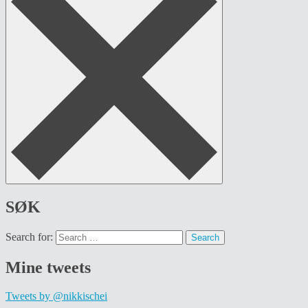
SØK
Search for:
Mine tweets
Tweets by @nikkischei