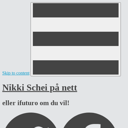
Skip to content
Nikki Schei på nett
eller ifuturo om du vil!