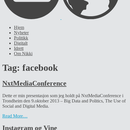
Hjem
Nyheter
Politikk
Digitalt
Idrett
Om Nikki
Tag:
facebook
NxtMediaConference
Dette er min presentasjon som jeg holdt på NxtMediaConference i
Trondheim den 9.oktober 2013 – Big Data and Politics, The Use of
Social and Digital Media.
Read More…
Instagram og Vine