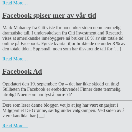
Read More…
Facebook spiser mer av vår tid
Mark Mahaney fra Citi viste for noen uker siden neon temmelig
dramatiske tall. I undersøkelsen fra Citi Investment and Research
vises at amerikanske innebyggere nå bruker 16 % av sin totale tid
online på Facebook. Første kvartal ifjor brukte de de under 8 % av
den totale tiden. Spørsmål, noen som har tilsvarende tall for
[…]
Read More…
Facebook Ad
Oppdatert den 19. september: Og – det har ikke skjedd en ting!
Stillheten fra Facebook er ørebedøvende! Finner dette temmelig
utrolig! Noen som har lyst å purre ?!?
———————————————————————————
Dere som leser denne bloggen vet jo at jeg har vært engasjert i
Miljøpartiet De Grønne, særlig under valgkampen. Ved siden av å
være kandidat har
[…]
Read More…