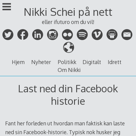
Skip
Nikki Schei på nett
to
content
eller ifuturo om du vil!
Hjem
Nyheter
Politikk
Digitalt
Idrett
Om Nikki
Last ned din Facebook
historie
Fant her forleden ut hvordan man faktisk kan laste
ned sin Facebook-historie. Typisk nok husker jeg