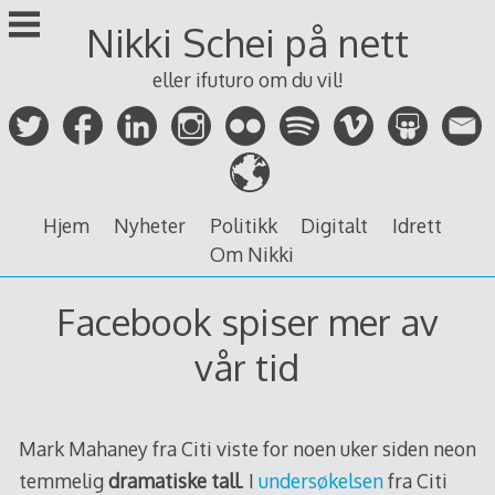
Skip
Nikki Schei på nett
to
content
eller ifuturo om du vil!
Hjem
Nyheter
Politikk
Digitalt
Idrett
Om Nikki
Facebook spiser mer av
vår tid
Mark Mahaney fra Citi viste for noen uker siden neon
temmelig
dramatiske tall
. I
undersøkelsen
fra Citi