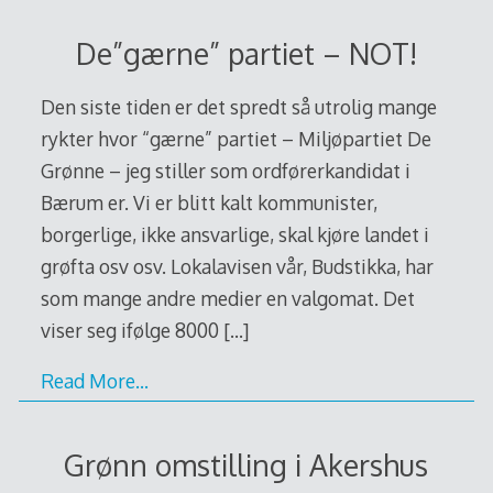
De”gærne” partiet – NOT!
Den siste tiden er det spredt så utrolig mange
rykter hvor “gærne” partiet – Miljøpartiet De
Grønne – jeg stiller som ordførerkandidat i
Bærum er. Vi er blitt kalt kommunister,
borgerlige, ikke ansvarlige, skal kjøre landet i
grøfta osv osv. Lokalavisen vår, Budstikka, har
som mange andre medier en valgomat. Det
viser seg ifølge 8000
[…]
Read More…
Grønn omstilling i Akershus