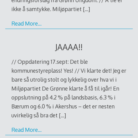
endringsforslag fra Grønn Ungdom. // Å tie er
ikke å samtykke. Miljøpartiet
[…]
Read More…
JAAAA!!
// Oppdatering 17.sept: Det ble
kommunestyreplass! Yes! // Vi klarte det! Jeg er
bare så utrolig stolt og lykkelig over hva vi i
Miljøpartiet De Grønne klarte å få til igår! En
oppslutning på 4.2 % på landsbasis, 6.3 % i
Bærum og 6.0 % i Akershus – det er nesten
uvirkelig så bra det
[…]
Read More…