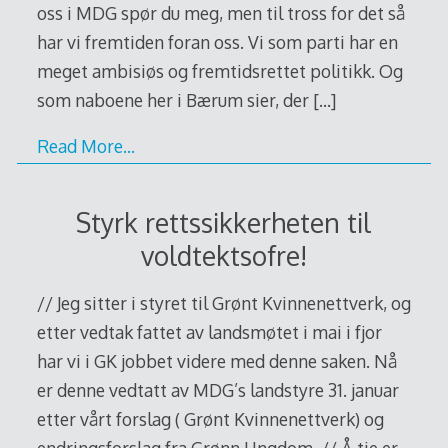
oss i MDG spør du meg, men til tross for det så
har vi fremtiden foran oss. Vi som parti har en
meget ambisiøs og fremtidsrettet politikk. Og
som naboene her i Bærum sier, der
[…]
Read More…
Styrk rettssikkerheten til
voldtektsofre!
// Jeg sitter i styret til Grønt Kvinnenettverk, og
etter vedtak fattet av landsmøtet i mai i fjor
har vi i GK jobbet videre med denne saken. Nå
er denne vedtatt av MDG’s landstyre 31. januar
etter vårt forslag ( Grønt Kvinnenettverk) og