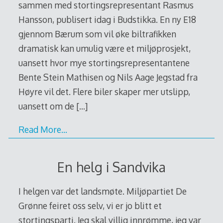
sammen med stortingsrepresentant Rasmus
Hansson, publisert idag i Budstikka. En ny E18
gjennom Bærum som vil øke biltrafikken
dramatisk kan umulig være et miljøprosjekt,
uansett hvor mye stortingsrepresentantene
Bente Stein Mathisen og Nils Aage Jegstad fra
Høyre vil det. Flere biler skaper mer utslipp,
uansett om de
[…]
Read More…
En helg i Sandvika
I helgen var det landsmøte. Miljøpartiet De
Grønne feiret oss selv, vi er jo blitt et
stortingsparti. Jeg skal villig innrømme, jeg var