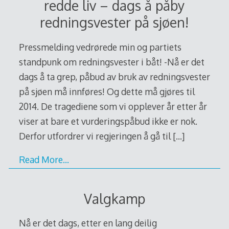
redde liv – dags å påby
redningsvester på sjøen!
Pressmelding vedrørede min og partiets
standpunk om redningsvester i båt! -Nå er det
dags å ta grep, påbud av bruk av redningsvester
på sjøen må innføres! Og dette må gjøres til
2014. De tragediene som vi opplever år etter år
viser at bare et vurderingspåbud ikke er nok.
Derfor utfordrer vi regjeringen å gå til
[…]
Read More…
Valgkamp
Nå er det dags, etter en lang deilig