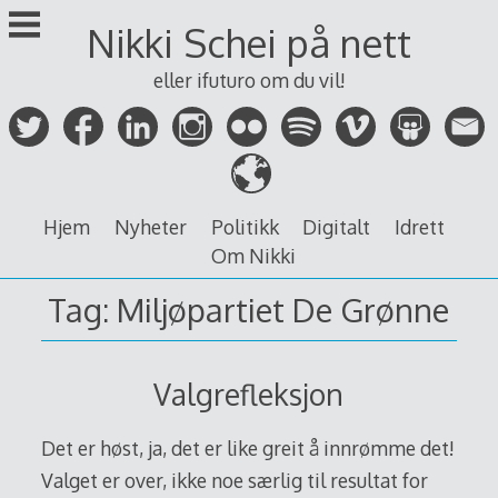
Skip
Nikki Schei på nett
to
content
eller ifuturo om du vil!
Hjem
Nyheter
Politikk
Digitalt
Idrett
Om Nikki
Tag:
Miljøpartiet De Grønne
Valgrefleksjon
Det er høst, ja, det er like greit å innrømme det!
Valget er over, ikke noe særlig til resultat for