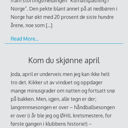
fram stortingsmeldingen ”Klimatilpasning i
Norge”. Den pekte blant annet på at nedbøren i
Norge har økt med 20 prosent de siste hundre
årene, noe som
[…]
Read More…
Kom du skjønne april
Joda, april er underveis men jeg kan ikke helt
tro det. Kikker ut av vinduet og oppdager
mange minusgrader om natten og fortsatt snø
på bakken. Men, igjen, alle tegn er der;
langrennsesongen er over – håndballsesongen
er over (i år ble jeg og ØHIL kretsmestere, for
første gangen i klubbens historie!) –