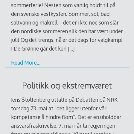
sommerferie! Nesten som vanlig holdt til på
den svenske vestkysten. Sommer, sol, bad,
saltvann og makrell – det er ikke noe som slår
den nordiske sommeren slik den har vært under
juli! Og det trengs, nå er det dags for valgkamp!
I De Grønne går det kun
[…]
Read More…
Politikk og ekstremværet
Jens Stoltenberg uttalte på Debatten på NRK
torsdag 23. mai at “det ligger utenfor vår
kompetanse å hindre flom”. Det er en uholdbar
ansvarsfraskrivelse. 7. mai i år la regjeringen