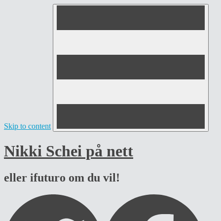
Skip to content
Nikki Schei på nett
eller ifuturo om du vil!