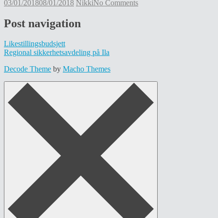
03/01/2018
08/01/2018
Nikki
No Comments
Post navigation
Likestillingsbudsjett
Regional sikkerhetsavdeling på Ila
Decode Theme
by
Macho Themes