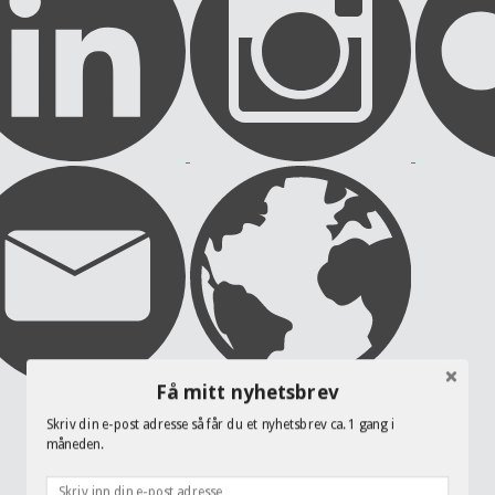
Få mitt nyhetsbrev
Skriv din e-post adresse så får du et nyhetsbrev ca. 1 gang i
måneden.