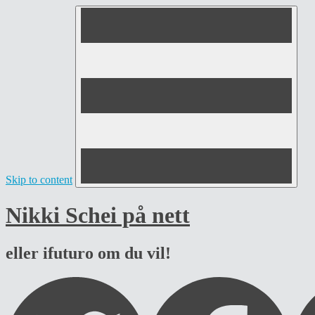
Skip to content
Nikki Schei på nett
eller ifuturo om du vil!