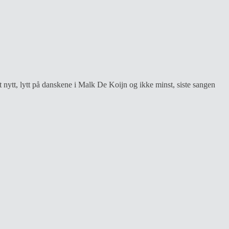
lt nytt, lytt på danskene i Malk De Koijn og ikke minst, siste sangen