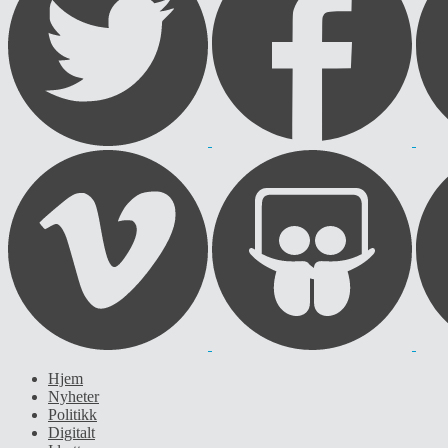
Hjem
Nyheter
Politikk
Digitalt