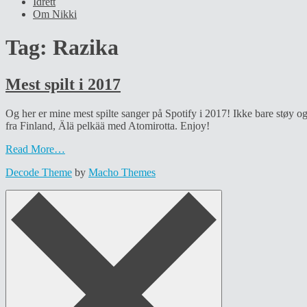
Idrett
Om Nikki
Tag:
Razika
Mest spilt i 2017
Og her er mine mest spilte sanger på Spotify i 2017! Ikke bare støy og 
fra Finland, Älä pelkää med Atomirotta. Enjoy!
Read More…
Decode Theme
by
Macho Themes