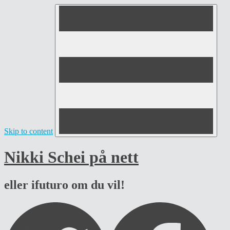
Skip to content
Nikki Schei på nett
eller ifuturo om du vil!