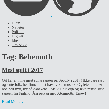
Hjem
Nyheter
Politikk
Digitalt
Idrett
Om Nikki
Tag:
Behemoth
Mest spilt i 2017
Og her er mine mest spilte sanger på Spotify i 2017! Ikke bare støy
og sinte folk, her finner du et hav av kul musikk. Og leter du etter
noe helt nytt, lytt på danskene i Malk De Koijn og ikke minst, siste
sangen fra Finland, Älä pelkää med Atomirotta. Enjoy!
Read More…