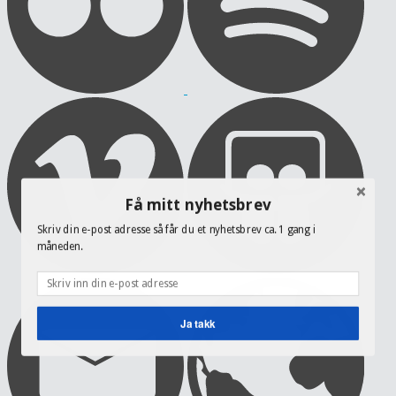
Få mitt nyhetsbrev
Skriv din e-post adresse så får du et nyhetsbrev ca. 1 gang i
måneden.
Ja takk