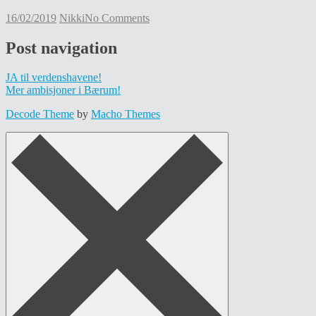
16/02/2019
Nikki
No Comments
Post navigation
JA til verdenshavene!
Mer ambisjoner i Bærum!
Decode Theme
by
Macho Themes