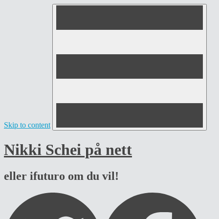
Skip to content
Nikki Schei på nett
eller ifuturo om du vil!