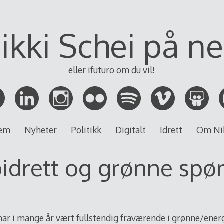
ikki Schei på ne
eller ifuturo om du vil!
em
Nyheter
Politikk
Digitalt
Idrett
Om Ni
idrett og grønne spø
ar i mange år vært fullstendig fraværende i grønne/ener