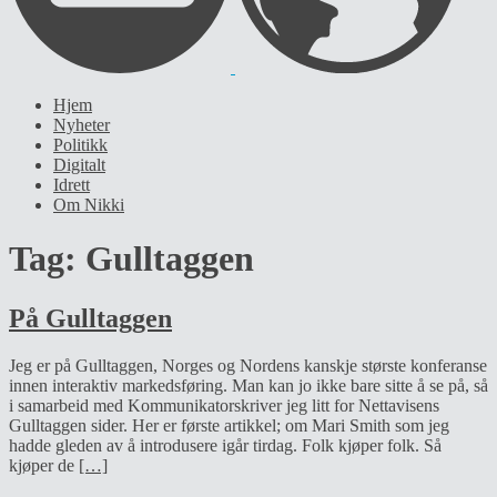
Hjem
Nyheter
Politikk
Digitalt
Idrett
Om Nikki
Tag:
Gulltaggen
På Gulltaggen
Jeg er på Gulltaggen, Norges og Nordens kanskje største konferanse
innen interaktiv markedsføring. Man kan jo ikke bare sitte å se på, så
i samarbeid med Kommunikatorskriver jeg litt for Nettavisens
Gulltaggen sider. Her er første artikkel; om Mari Smith som jeg
hadde gleden av å introdusere igår tirdag. Folk kjøper folk. Så
kjøper de
[…]