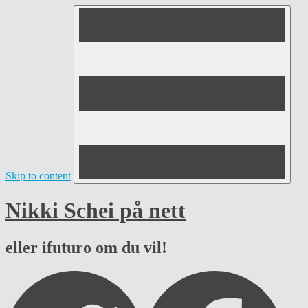
Skip to content
Nikki Schei på nett
eller ifuturo om du vil!