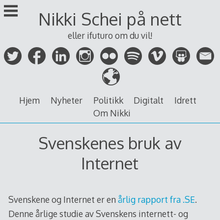
Skip
Nikki Schei på nett
to
content
eller ifuturo om du vil!
Hjem
Nyheter
Politikk
Digitalt
Idrett
Om Nikki
Svenskenes bruk av
Internet
Svenskene og Internet er en
årlig rapport fra .SE
.
Denne årlige studie av Svenskens internett- og