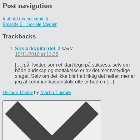
Post navigation
Innhold trenger strategi
Episode 6 – Sosiale Medier
Trackbacks
Sosial kapital del. 2
says:
10/11/2010 at 11:38
[…] på Twitter, som et klart tegn på suksess, selv om
både budskap og mottakelse er av det mer tvetydige
slaget. Selv om det ikke blir helt riktig det heller, mener
jeg at kommunikasjonsfolk ofte er bedre i […]
Decode Theme
by
Macho Themes