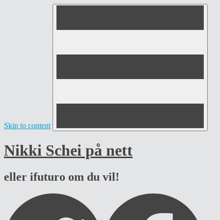
Skip to content
Nikki Schei på nett
eller ifuturo om du vil!