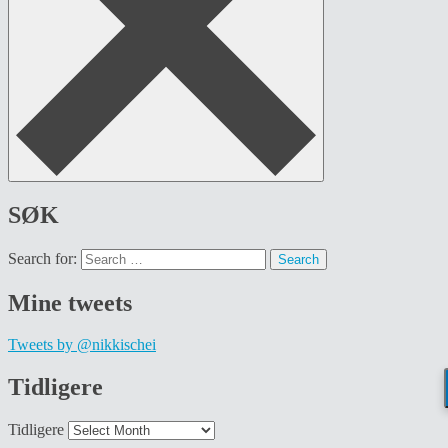
SØK
Search for:
Mine tweets
Tweets by @nikkischei
Tidligere
Tidligere