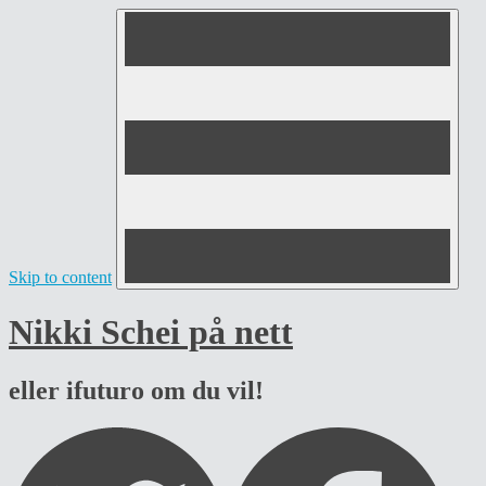
Skip to content
Nikki Schei på nett
eller ifuturo om du vil!