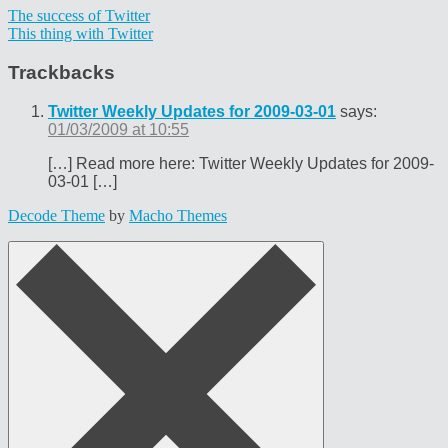
The success of Twitter
This thing with Twitter
Trackbacks
Twitter Weekly Updates for 2009-03-01
says:
01/03/2009 at 10:55
[…] Read more here: Twitter Weekly Updates for 2009-
03-01 […]
Decode Theme
by
Macho Themes