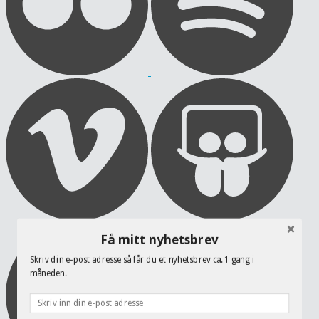
Få mitt nyhetsbrev
Skriv din e-post adresse så får du et nyhetsbrev ca. 1 gang i
måneden.