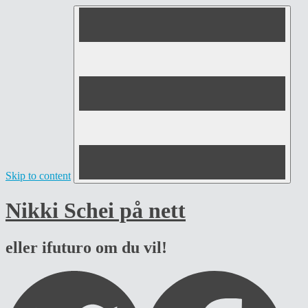
Skip to content
Nikki Schei på nett
eller ifuturo om du vil!