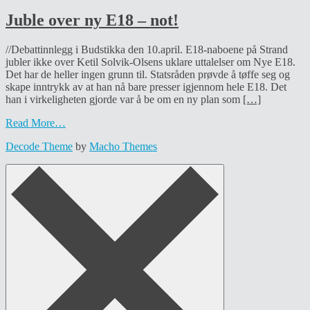
Juble over ny E18 – not!
//Debattinnlegg i Budstikka den 10.april. E18-naboene på Strand
jubler ikke over Ketil Solvik-Olsens uklare uttalelser om Nye E18.
Det har de heller ingen grunn til. Statsråden prøvde å tøffe seg og
skape inntrykk av at han nå bare presser igjennom hele E18. Det
han i virkeligheten gjorde var å be om en ny plan som
[…]
Read More…
Decode Theme
by
Macho Themes