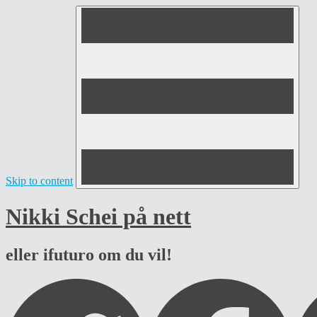
Skip to content
Nikki Schei på nett
eller ifuturo om du vil!