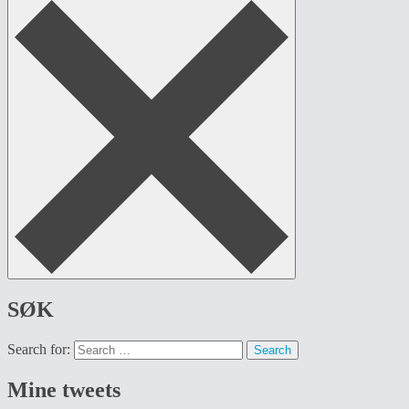
SØK
Search for:
Mine tweets