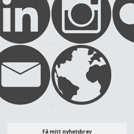
Få mitt nyhetsbrev