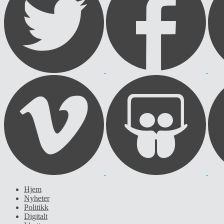
Hjem
Nyheter
Politikk
Digitalt