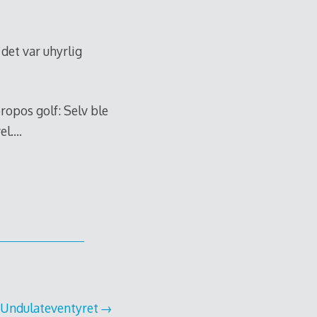
det var uhyrlig
ropos golf: Selv ble
el….
Undulateventyret