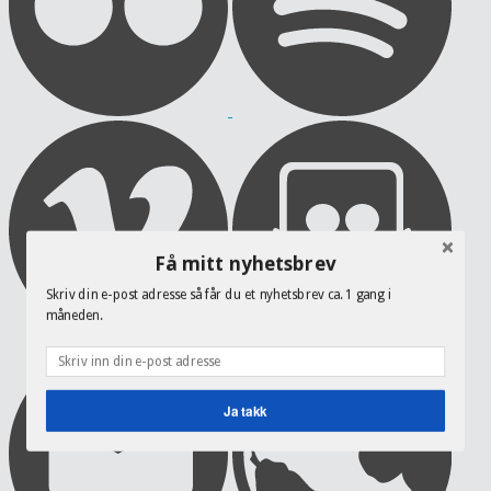
Få mitt nyhetsbrev
Skriv din e-post adresse så får du et nyhetsbrev ca. 1 gang i
måneden.
Ja takk
POWERED BY