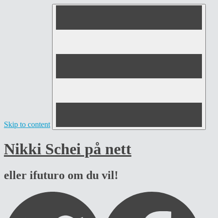
Skip to content
Nikki Schei på nett
eller ifuturo om du vil!