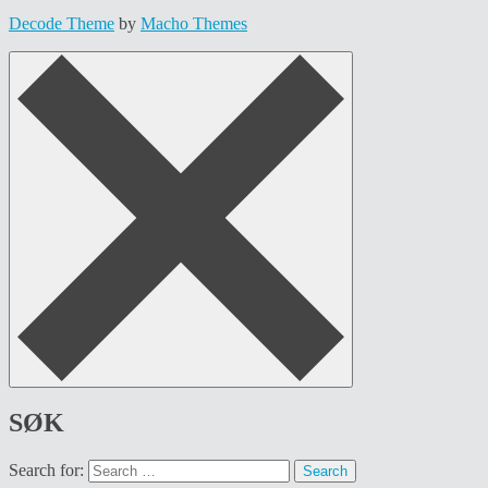
Decode Theme
by
Macho Themes
SØK
Search for: