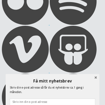
Få mitt nyhetsbrev
Skriv din e-post adresse så får du et nyhetsbrev ca. 1 gang i
måneden.