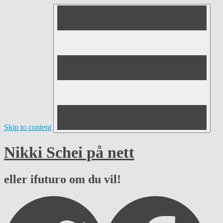
Skip to content
Nikki Schei på nett
eller ifuturo om du vil!