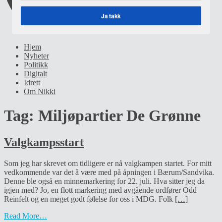
Ja takk
Hjem
Nyheter
Politikk
Digitalt
Idrett
Om Nikki
Tag:
Miljøpartier De Grønne
Valgkampsstart
Som jeg har skrevet om tidligere er nå valgkampen startet. For mitt
vedkommende var det å være med på åpningen i Bærum/Sandvika.
Denne ble også en minnemarkering for 22. juli. Hva sitter jeg da
igjen med? Jo, en flott markering med avgående ordfører Odd
Reinfelt og en meget godt følelse for oss i MDG. Folk
[…]
Read More…