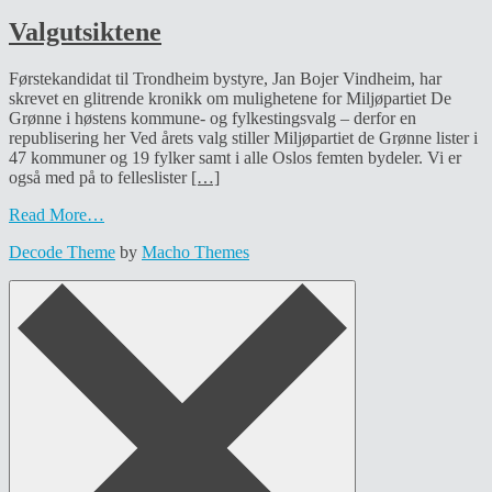
Valgutsiktene
Førstekandidat til Trondheim bystyre, Jan Bojer Vindheim, har
skrevet en glitrende kronikk om mulighetene for Miljøpartiet De
Grønne i høstens kommune- og fylkestingsvalg – derfor en
republisering her Ved årets valg stiller Miljøpartiet de Grønne lister i
47 kommuner og 19 fylker samt i alle Oslos femten bydeler. Vi er
også med på to felleslister
[…]
Read More…
Decode Theme
by
Macho Themes