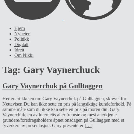
Hjem
Nyheter
Politikk
Digitalt
Idrett
Om Nikki
Tag:
Gary Vaynerchuck
Gary Vaynerchuk på Gulltaggen
Her er artikkelen om Gary Vaynerchuk på Gulltaggen, skrevet for
Nettavisen Du kan ikke sette en pris på langsiktige kundeforhold. På
samme måte som du ikke kan sette en pris på moren din. Gary
Vaynerchuk, en av internetts aller fremste og mest anerkjente
grundere/foredragsholdere åpnet onsdagen på Gulltaggen med et
fyverkeri av presentasjon. Gary presenterer
[…]