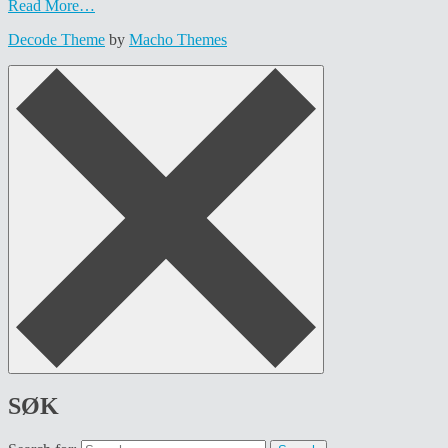
Read More…
Decode Theme
by
Macho Themes
SØK