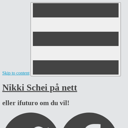
Skip to content
Nikki Schei på nett
eller ifuturo om du vil!