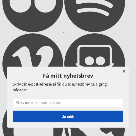
Få mitt nyhetsbrev
Skriv din e-post adresse så får du et nyhetsbrev ca. 1 gang i
måneden.
Ja takk