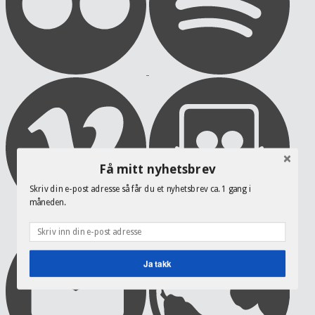
Få mitt nyhetsbrev
Skriv din e-post adresse så får du et nyhetsbrev ca. 1 gang i
måneden.
Ja takk
POWERED BY