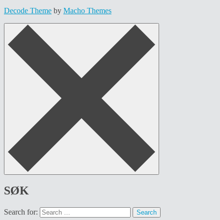
Decode Theme
by
Macho Themes
SØK
Search for: