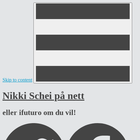
Skip to content
Nikki Schei på nett
eller ifuturo om du vil!