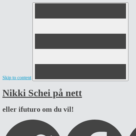
Skip to content
Nikki Schei på nett
eller ifuturo om du vil!