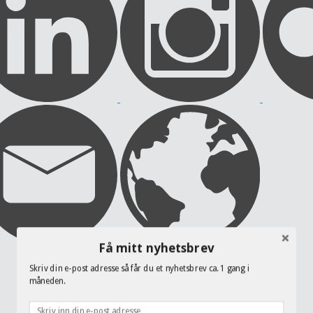
Få mitt nyhetsbrev
Skriv din e-post adresse så får du et nyhetsbrev ca. 1 gang i
måneden.