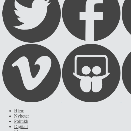
Hjem
Nyheter
Politikk
Digitalt