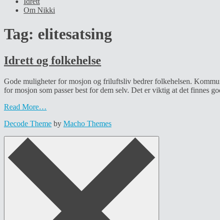
Idrett
Om Nikki
Tag:
elitesatsing
Idrett og folkehelse
Gode muligheter for mosjon og friluftsliv bedrer folkehelsen. Kommunen
for mosjon som passer best for dem selv. Det er viktig at det finnes g
Read More…
Decode Theme
by
Macho Themes