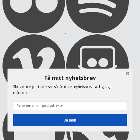
Få mitt nyhetsbrev
Skriv din e-post adresse så får du et nyhetsbrev ca. 1 gang i
måneden.
Ja takk
POWERED BY