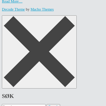
Read More…
Decode Theme
by
Macho Themes
SØK
Search