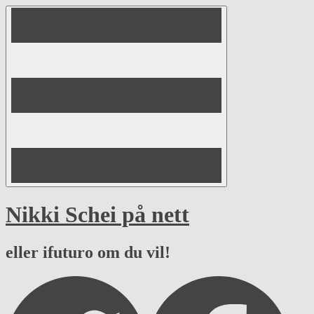
Skip
to
content
Nikki Schei på nett
eller ifuturo om du vil!