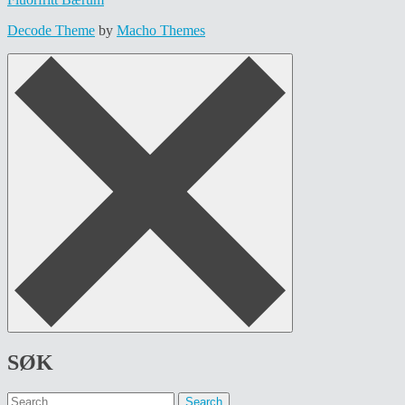
navigation
Decode Theme
by
Macho Themes
SØK
Search