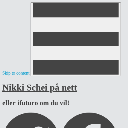
Skip to content
Nikki Schei på nett
eller ifuturo om du vil!