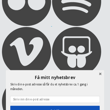
Få mitt nyhetsbrev
Skriv din e-post adresse så får du et nyhetsbrev ca. 1 gang i
måneden.