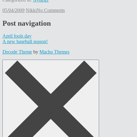
05/04/2009
Nikki
No Comments
Post navigation
April fools day
A new baseball season!
Decode Theme
by
Macho Themes