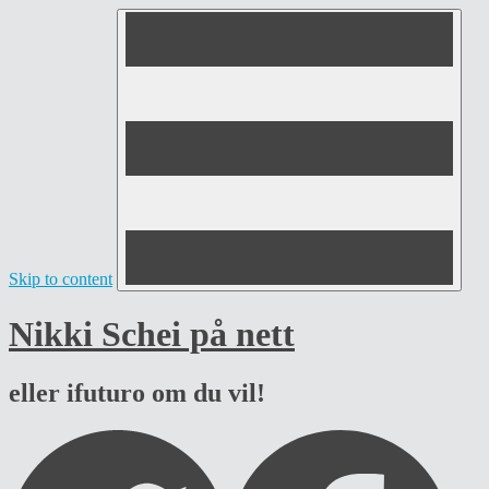
Skip to content
Nikki Schei på nett
eller ifuturo om du vil!