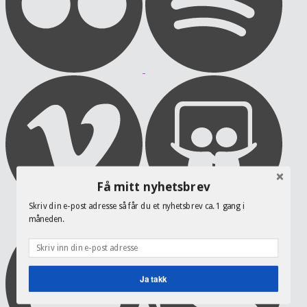
Få mitt nyhetsbrev
Skriv din e-post adresse så får du et nyhetsbrev ca. 1 gang i
måneden.
Ja takk