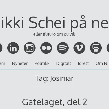
ikki Schei på ne
eller ifuturo om du vil!
em
Nyheter
Politikk
Digitalt
Idrett
Om Ni
Tag:
Josimar
Gatelaget, del 2