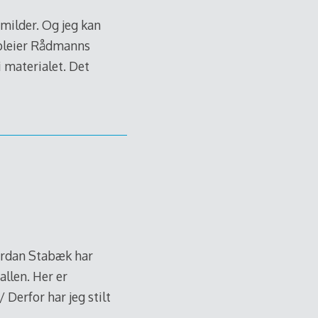
milder. Og jeg kan
å pleier Rådmanns
i materialet. Det
ordan Stabæk har
allen. Her er
Derfor har jeg stilt