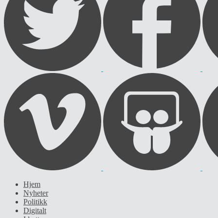
Hjem
Nyheter
Politikk
Digitalt