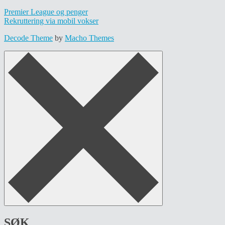
Premier League og penger
Rekruttering via mobil vokser
Decode Theme
by
Macho Themes
SØK