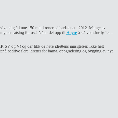
dvendig å kutte 150 mill kroner på budsjettet i 2012. Mange av
nge er satsing for oss! Nå er det opp til
Høyre
å stå ved sine løfter –
P, SV og V) og der fikk de høre idrettens innsigelser. Ikke helt
ter å bedrive flere idretter for barna, oppgradering og bygging av nye