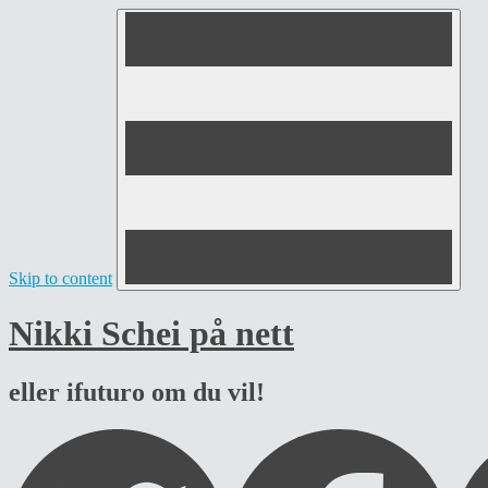
Skip to content
Nikki Schei på nett
eller ifuturo om du vil!