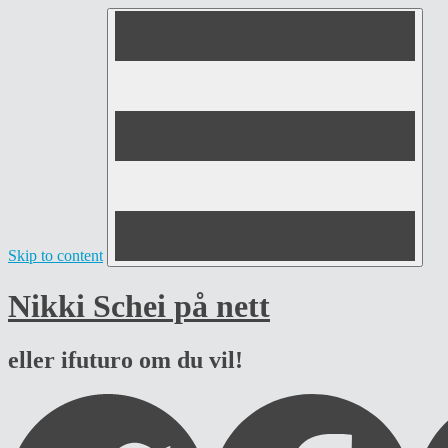
Skip to content
Nikki Schei på nett
eller ifuturo om du vil!