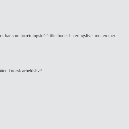
rk har som forretningsidé å tilte hoder i næringslivet mot en mer
ten i norsk arbeidsliv?