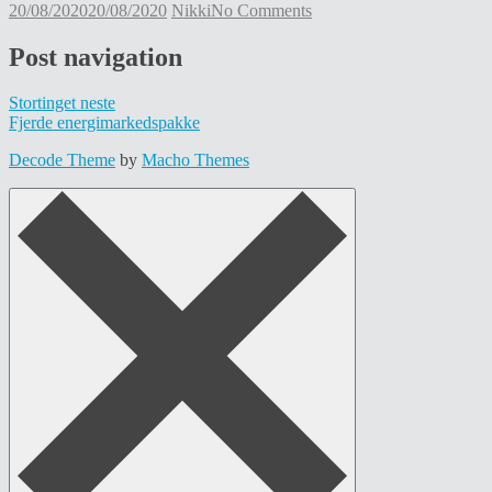
20/08/2020
20/08/2020
Nikki
No Comments
Post navigation
Stortinget neste
Fjerde energimarkedspakke
Decode Theme
by
Macho Themes