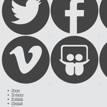
Hjem
Nyheter
Politikk
Digitalt