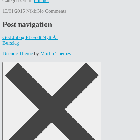
Categorized in:
Politikk
13/01/2015
Nikki
No Comments
Post navigation
God Jul og Et Godt Nytt År
Bursdag
Decode Theme
by
Macho Themes