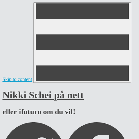
Skip to content
Nikki Schei på nett
eller ifuturo om du vil!