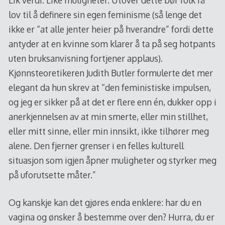
lov til å definere sin egen feminisme (så lenge det
ikke er “at alle jenter heier på hverandre” fordi dette
antyder at en kvinne som klarer å ta på seg hotpants
uten bruksanvisning fortjener applaus).
Kjønnsteoretikeren Judith Butler formulerte det mer
elegant da hun skrev at “den feministiske impulsen,
og jeg er sikker på at det er flere enn én, dukker opp i
anerkjennelsen av at min smerte, eller min stillhet,
eller mitt sinne, eller min innsikt, ikke tilhører meg
alene. Den fjerner grenser i en felles kulturell
situasjon som igjen åpner muligheter og styrker meg
på uforutsette måter.”
Og kanskje kan det gjøres enda enklere: har du en
vagina og ønsker å bestemme over den? Hurra, du er