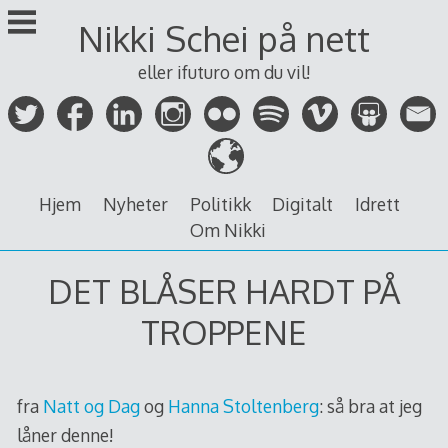
Skip
Nikki Schei på nett
to
content
eller ifuturo om du vil!
Hjem
Nyheter
Politikk
Digitalt
Idrett
Om Nikki
DET BLÅSER HARDT PÅ
TROPPENE
fra
Natt og Dag
og
Hanna Stoltenberg
: så bra at jeg
låner denne!