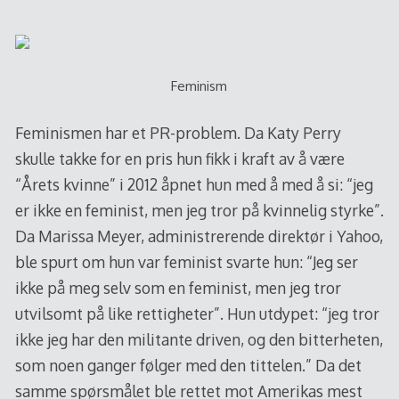
Feminism
Feminismen har et PR-problem. Da Katy Perry
skulle takke for en pris hun fikk i kraft av å være
“Årets kvinne” i 2012 åpnet hun med å med å si: “jeg
er ikke en feminist, men jeg tror på kvinnelig styrke”.
Da Marissa Meyer, administrerende direktør i Yahoo,
ble spurt om hun var feminist svarte hun: “Jeg ser
ikke på meg selv som en feminist, men jeg tror
utvilsomt på like rettigheter”. Hun utdypet: “jeg tror
ikke jeg har den militante driven, og den bitterheten,
som noen ganger følger med den tittelen.” Da det
samme spørsmålet ble rettet mot Amerikas mest