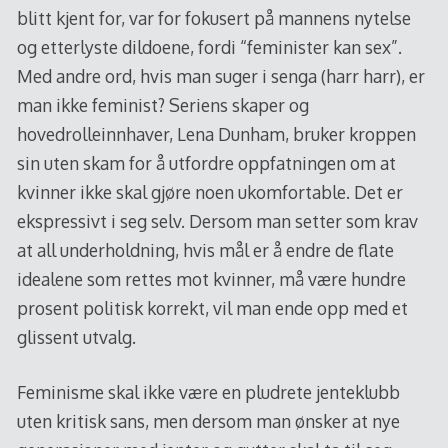
blitt kjent for, var for fokusert på mannens nytelse
og etterlyste dildoene, fordi “feminister kan sex”.
Med andre ord, hvis man suger i senga (harr harr), er
man ikke feminist? Seriens skaper og
hovedrolleinnhaver, Lena Dunham, bruker kroppen
sin uten skam for å utfordre oppfatningen om at
kvinner ikke skal gjøre noen ukomfortable. Det er
ekspressivt i seg selv. Dersom man setter som krav
at all underholdning, hvis mål er å endre de flate
idealene som rettes mot kvinner, må være hundre
prosent politisk korrekt, vil man ende opp med et
glissent utvalg.
Feminisme skal ikke være en pludrete jenteklubb
uten kritisk sans, men dersom man ønsker at nye