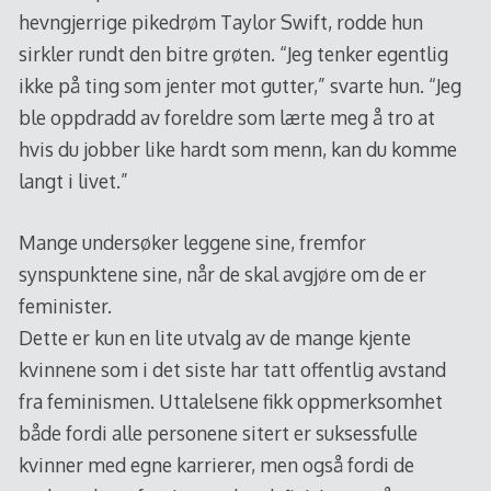
hevngjerrige pikedrøm Taylor Swift, rodde hun
sirkler rundt den bitre grøten. “Jeg tenker egentlig
ikke på ting som jenter mot gutter,” svarte hun. “Jeg
ble oppdradd av foreldre som lærte meg å tro at
hvis du jobber like hardt som menn, kan du komme
langt i livet.”
Mange undersøker leggene sine, fremfor
synspunktene sine, når de skal avgjøre om de er
feminister.
Dette er kun en lite utvalg av de mange kjente
kvinnene som i det siste har tatt offentlig avstand
fra feminismen. Uttalelsene fikk oppmerksomhet
både fordi alle personene sitert er suksessfulle
kvinner med egne karrierer, men også fordi de