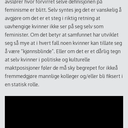
avslører hvor forvirret selve definisjonen på
feminisme er blitt. Selv syntes jeg det er vanskelig å
avgjøre om det er et steg i riktig retning at
uavhengige kvinner ikke ser på seg selv som
feminister. Om det betyr at samfunnet har utviklet
seg så mye at i hvert fall noen kvinner kan tillate seg
å være “kjønnsblinde”. Eller om det er et dårlig tegn
at selv kvinner i politiske og kulturelle
maktposisjoner føler de må sky begrepet for ikkeå
fremmedgjøre mannlige kolleger og/eller bli fiksert i
en statisk rolle.